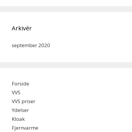
Arkivér
september 2020
Forside
VVS
VVS priser
Ydelser
Kloak
Fjernvarme