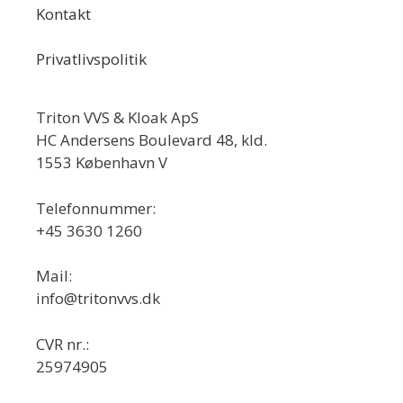
Kontakt
Privatlivspolitik
Triton VVS & Kloak ApS
HC Andersens Boulevard 48, kld.
1553 København V
Telefonnummer:
+45 3630 1260
Mail:
info@tritonvvs.dk
CVR nr.:
25974905