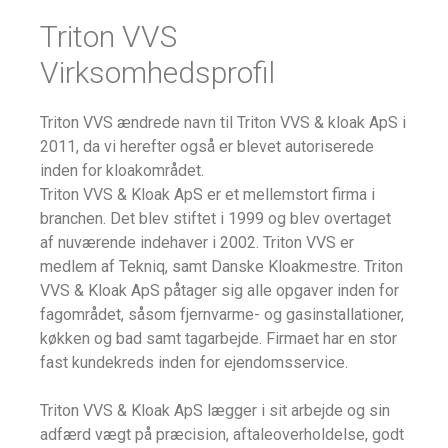
Triton VVS
Virksomhedsprofil
Triton VVS ændrede navn til Triton VVS & kloak ApS i
2011, da vi herefter også er blevet autoriserede
inden for kloakområdet.
Triton VVS & Kloak ApS er et mellemstort firma i
branchen. Det blev stiftet i 1999 og blev overtaget
af nuværende indehaver i 2002. Triton VVS er
medlem af Tekniq, samt Danske Kloakmestre. Triton
VVS & Kloak ApS påtager sig alle opgaver inden for
fagområdet, såsom fjernvarme- og gasinstallationer,
køkken og bad samt tagarbejde. Firmaet har en stor
fast kundekreds inden for ejendomsservice.
Triton VVS & Kloak ApS lægger i sit arbejde og sin
adfærd vægt på præcision, aftaleoverholdelse, godt